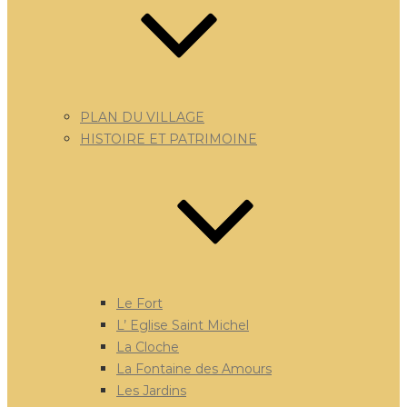
PLAN DU VILLAGE
HISTOIRE ET PATRIMOINE
Le Fort
L’ Eglise Saint Michel
La Cloche
La Fontaine des Amours
Les Jardins