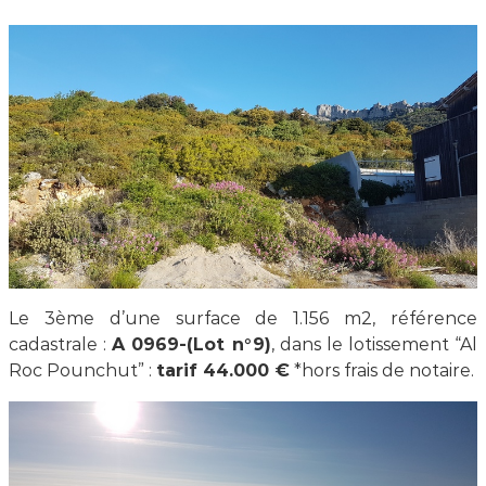
Le 3ème d’une surface de 1.156 m2, référence
cadastrale :
A 0969-(Lot n°9)
, dans le lotissement “Al
Roc Pounchut” :
tarif 44.000 €
*hors frais de notaire.