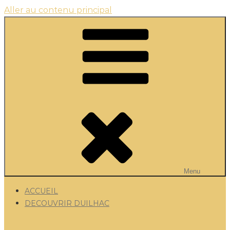
Aller au contenu principal
Menu
ACCUEIL
DECOUVRIR DUILHAC