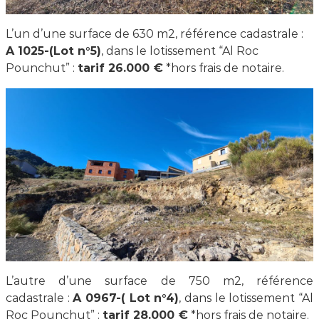
L’un d’une surface de 630 m2, référence cadastrale :
A 1025-(Lot n°5)
, dans le lotissement “Al Roc
Pounchut” :
tarif 26.000 €
*hors frais de notaire.
L’autre d’une surface de 750 m2, référence
cadastrale :
A 0967-( Lot n°4)
, dans le lotissement “Al
Roc Pounchut” :
tarif 28.000 €
*hors frais de notaire.